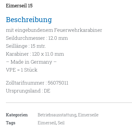
Eimerseil 15
Beschreibung
mit eingebundenem Feuerwehrkarabiner
Seildurchmesser : 12.0 mm
Seillänge : 15 mtr.
Karabiner : 120 x 11.0 mm
– Made in Germany –
VPE = 1 Stück
Zolltarifnummer : 56075011
Ursprungsland : DE
Kategorien
Betriebsausstattung
,
Eimerseile
Tags
Eimerseil
,
Seil