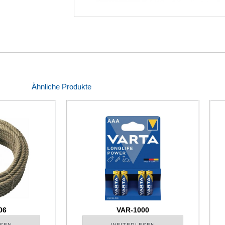
Ähnliche Produkte
06
VAR-1000
SEN
WEITERLESEN