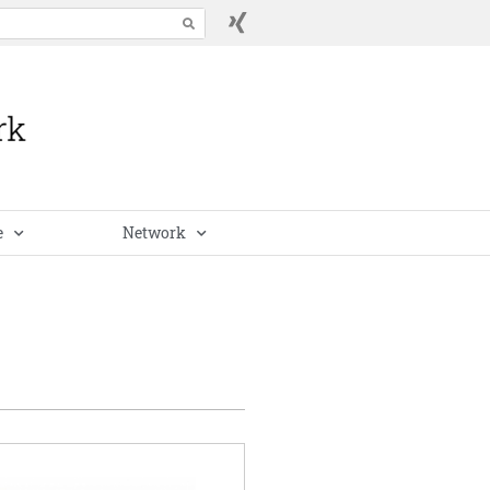
e
Network