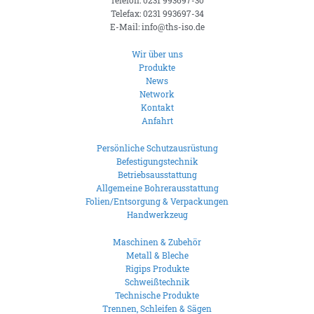
Telefon: 0231 993697-30
Telefax: 0231 993697-34
E-Mail: info@ths-iso.de
Wir über uns
Produkte
News
Network
Kontakt
Anfahrt
Persönliche Schutzausrüstung
Befestigungstechnik
Betriebsausstattung
Allgemeine Bohrerausstattung
Folien/Entsorgung & Verpackungen
Handwerkzeug
Maschinen & Zubehör
Metall & Bleche
Rigips Produkte
Schweißtechnik
Technische Produkte
Trennen, Schleifen & Sägen