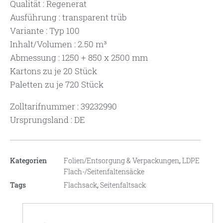
Qualität : Regenerat
Ausführung : transparent trüb
Variante : Typ 100
Inhalt/Volumen : 2.50 m³
Abmessung : 1250 + 850 x 2500 mm
Kartons zu je 20 Stück
Paletten zu je 720 Stück
Zolltarifnummer : 39232990
Ursprungsland : DE
Kategorien
Folien/Entsorgung & Verpackungen
,
LDPE
Flach-/Seitenfaltensäcke
Tags
Flachsack
,
Seitenfaltsack