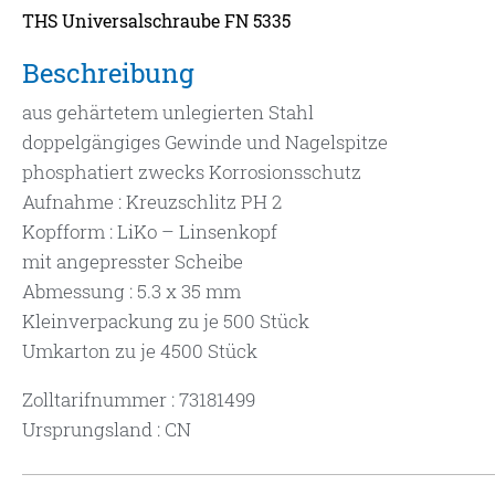
THS Universalschraube FN 5335
Beschreibung
aus gehärtetem unlegierten Stahl
doppelgängiges Gewinde und Nagelspitze
phosphatiert zwecks Korrosionsschutz
Aufnahme : Kreuzschlitz PH 2
Kopfform : LiKo – Linsenkopf
mit angepresster Scheibe
Abmessung : 5.3 x 35 mm
Kleinverpackung zu je 500 Stück
Umkarton zu je 4500 Stück
Zolltarifnummer : 73181499
Ursprungsland : CN