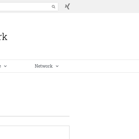
e
Network