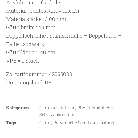
Ausführung : Glattleder
Material : echtes Rindvollleder
Materialstärke : 3.00 mm
Gürtelbreite : 40 mm
Doppellochreihe , Stahlschnalle – Doppeldorn –
Farbe : schwarz
Gürtellänge : 140 cm
VPE = 1 Stück
Zolltarifnummer: 42033000
Ursprungsland: DE
Kategorien
Gürtelausstattung
,
PSA - Persönliche
Schutzausrüstung
Tags
Gürtel
,
Persönliche Schutzausrüstung