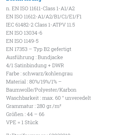
n. EN ISO 11611-Class 1-A1/A2
EN ISO 11612-A1/A2/B1/C1/E1/F1
IEC 61482-2 Class 1-ATPV 11.5
EN ISO 13034-6
EN ISO 1149-5
EN 17353 – Typ B2 gefertigt
Ausführung : Bundjacke
4/1 Satinbindung + DWR
Farbe : schwarz/kohlengrau
Material : 80%/19%/1% –
Baumwolle/Polyester/Karbon
Waschbarkeit : max. 60 ° unveredelt
Grammatur : 280 gr./m²
Größen : 44 – 66
VPE = 1 Stück