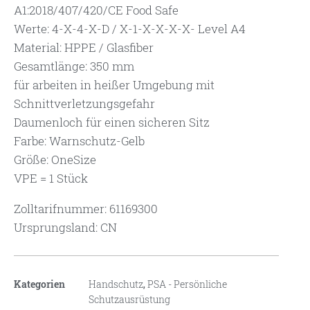
A1:2018/407/420/CE Food Safe
Werte: 4-X-4-X-D / X-1-X-X-X-X- Level A4
Material: HPPE / Glasfiber
Gesamtlänge: 350 mm
für arbeiten in heißer Umgebung mit
Schnittverletzungsgefahr
Daumenloch für einen sicheren Sitz
Farbe: Warnschutz-Gelb
Größe: OneSize
VPE = 1 Stück
Zolltarifnummer: 61169300
Ursprungsland: CN
Kategorien
Handschutz
,
PSA - Persönliche
Schutzausrüstung