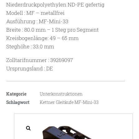
Niederdruckpolyethylen ND-PE gefertig
Modell : MF – metallfrei
Ausführung : MF-Mini-33
Breite : 80.0 mm – 1 Steg pro Segment
Kreisbogenlänge: 49 – 65 mm
Steghöhe : 33.0 mm
Zolltarifnummer : 39269097
Ursprungsland : DE
Kategorie
Unterkonstruktionen
Schlagwort
Kettner Gleitkufe MF-Mini-33