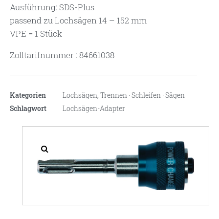
Ausführung: SDS-Plus
passend zu Lochsägen 14 – 152 mm
VPE = 1 Stück
Zolltarifnummer : 84661038
Kategorien
Lochsägen
,
Trennen · Schleifen · Sägen
Schlagwort
Lochsägen-Adapter