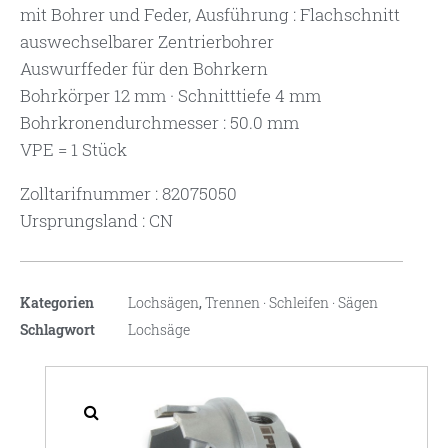
mit Bohrer und Feder, Ausführung : Flachschnitt
auswechselbarer Zentrierbohrer
Auswurffeder für den Bohrkern
Bohrkörper 12 mm · Schnitttiefe 4 mm
Bohrkronendurchmesser : 50.0 mm
VPE = 1 Stück
Zolltarifnummer : 82075050
Ursprungsland : CN
Kategorien
Lochsägen
,
Trennen · Schleifen · Sägen
Schlagwort
Lochsäge