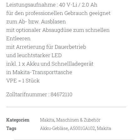
Leistungsaufnahme : 40 V-Li / 2.0 Ah
für den professionellen Gebrauch geeignet
zum Ab- bzw. Ausblasen
mit optionaler Absaugdüse zum schnellen
Entleeren
mit Arretierung für Dauerbetrieb
und leuchtstarker LED
inkl. 1 x Akku und Schnellladegerät
in Makita-Transporttasche
VPE = 1 Stück
Zolltarifnummer : 84672110
Kategorien
Makita
,
Maschinen & Zubehör
Tags
Akku-Gebläse
,
AS001GA102
,
Makita