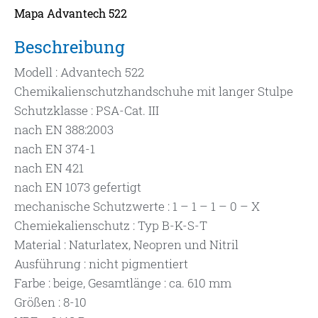
Mapa Advantech 522
Beschreibung
Modell : Advantech 522
Chemikalienschutzhandschuhe mit langer Stulpe
Schutzklasse : PSA-Cat. III
nach EN 388:2003
nach EN 374-1
nach EN 421
nach EN 1073 gefertigt
mechanische Schutzwerte : 1 – 1 – 1 – 0 – X
Chemiekalienschutz : Typ B-K-S-T
Material : Naturlatex, Neopren und Nitril
Ausführung : nicht pigmentiert
Farbe : beige, Gesamtlänge : ca. 610 mm
Größen : 8-10