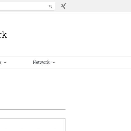
e
Network