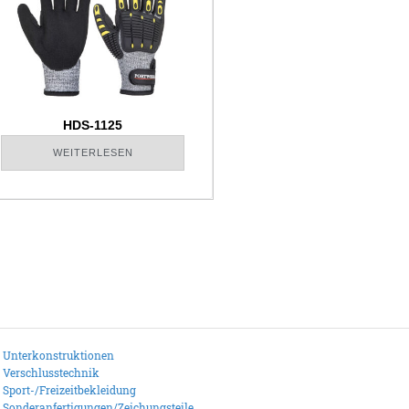
HDS-1125
WEITERLESEN
Unterkonstruktionen
Verschlusstechnik
Sport-/Freizeitbekleidung
Sonderanfertigungen/Zeichungsteile