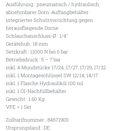
Ausführung : pneumatisch / hydraulisch
abnehmbarer Dorn-Auffangbehälter
integrierter Schutzvorrichtung gegen
herausfliegende Dorne
Schlauchanschluss-Ø : 1/4″
Gerätehub : 18 mm
Setzkraft : 11000 N bei 6 bar
Betriebsdruck : 5 – 7 bar
inkl. 4 Mundstücke 17/24, 17/27, 17/29, 17/32
inkl. 1 Montageschlüssel SW 12/14, 14/17
inkl. 1 Flasche Hydrauliköl 100 ml
inkl. 1 Öl-Nachfüllbehälter
Gewicht : 1.60 Kg
VPE = 1 Set
Zolltarifnummer : 84671900
Ursprungsland : DE