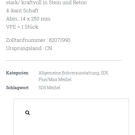
stark/ kraftvoll in Stein und Beton
4-kant Schaft
Abm.: 14 x 250 mm
VPE = 1 Stück
Zolltarifnummer : 82071990
Ursprungsland : CN
Kategorien
Allgemeine Bohrerausstattung
,
SDS
Plus/Max Meißel
Schlagwort
SDS Meißel