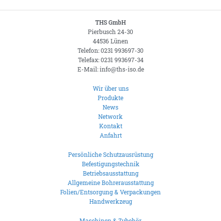
THS GmbH
Pierbusch 24-30
44536 Lünen
Telefon: 0231 993697-30
Telefax: 0231 993697-34
E-Mail: info@ths-iso.de
Wir über uns
Produkte
News
Network
Kontakt
Anfahrt
Persönliche Schutzausrüstung
Befestigungstechnik
Betriebsausstattung
Allgemeine Bohrerausstattung
Folien/Entsorgung & Verpackungen
Handwerkzeug
Maschinen & Zubehör