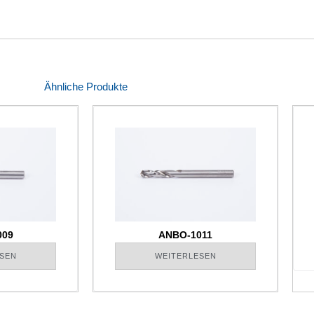
Ähnliche Produkte
009
ANBO-1011
SEN
WEITERLESEN