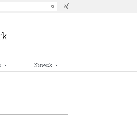
e
Network