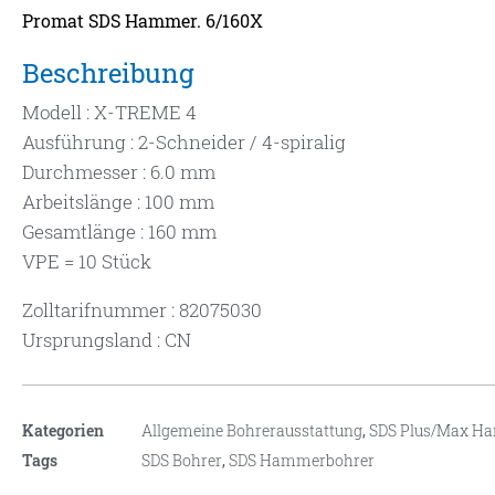
Promat SDS Hammer. 6/160X
Beschreibung
Modell : X-TREME 4
Ausführung : 2-Schneider / 4-spiralig
Durchmesser : 6.0 mm
Arbeitslänge : 100 mm
Gesamtlänge : 160 mm
VPE = 10 Stück
Zolltarifnummer : 82075030
Ursprungsland : CN
Kategorien
Allgemeine Bohrerausstattung
,
SDS Plus/Max H
Tags
SDS Bohrer
,
SDS Hammerbohrer