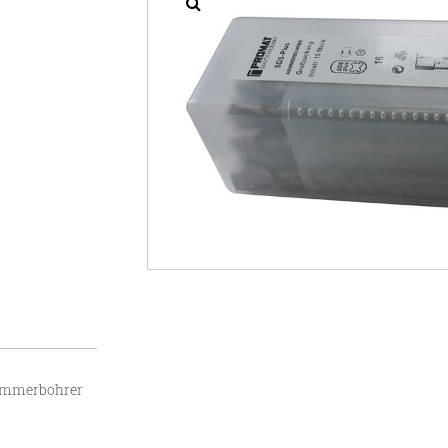
ammerbohrer