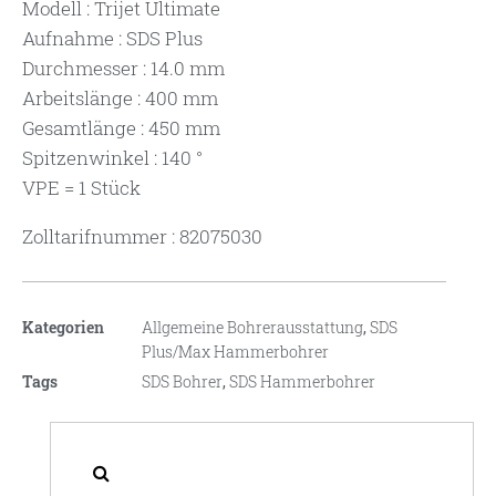
Modell : Trijet Ultimate
Aufnahme : SDS Plus
Durchmesser : 14.0 mm
Arbeitslänge : 400 mm
Gesamtlänge : 450 mm
Spitzenwinkel : 140 °
VPE = 1 Stück
Zolltarifnummer : 82075030
Kategorien
Allgemeine Bohrerausstattung
,
SDS
Plus/Max Hammerbohrer
Tags
SDS Bohrer
,
SDS Hammerbohrer