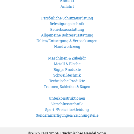
Kontakt
Anfahrt
Persönliche Schutzausrüstung
Befestigungstechnik
Betriebsausstattung
Allgemeine Bohrerausstattung
Folien/Entsorgung & Verpackungen
Handwerkzeug
Maschinen & Zubehör
Metall & Bleche
Rigips Produkte
Schweißtechnik
Technische Produkte
Trennen, Schleifen & Sägen
Unterkonstruktionen
Verschlusstechnik
Sport-/Freizeitbekleidung
Sonderanfertigungen/Zeichungsteile
© 2026
THS GmbH | Technischer Handel Sonn