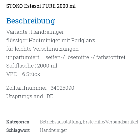
STOKO Estesol PURE 2000 ml
Beschreibung
Variante : Handreiniger
flüssiger Hautreiniger mit Perlglanz
für leichte Verschmutzungen
unparfümiert – seifen-/ lösemittel-/ farbstofffrei
Softflasche : 2000 ml
VPE = 6 Stück
Zolltarifnummer : 34025090
Ursprungsland : DE
Kategorien
Betriebsausstattung
,
Erste Hilfe/Verbandsartikel
Schlagwort
Handreiniger