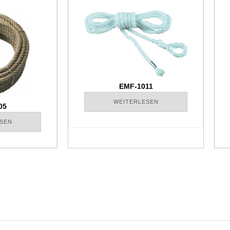
EMF-1011
WEITERLESEN
05
SEN