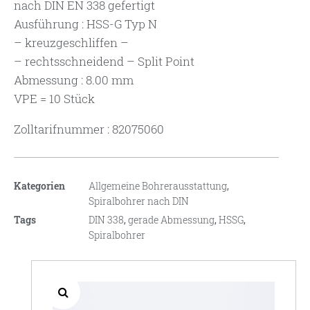
nach DIN EN 338 gefertigt
Ausführung : HSS-G Typ N
– kreuzgeschliffen –
– rechtsschneidend – Split Point
Abmessung : 8.00 mm
VPE = 10 Stück
Zolltarifnummer : 82075060
Kategorien
Allgemeine Bohrerausstattung
,
Spiralbohrer nach DIN
Tags
DIN 338
,
gerade Abmessung
,
HSSG
,
Spiralbohrer