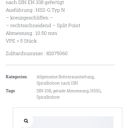
nach DIN EN 338 gefertigt
Ausführung : HSS-G Typ N
– kreuzgeschliffen –
– rechtsschneidend – Split Point
Abmessung : 10.50 mm
VPE = 5 Stück
Zolltarifnummer : 82075060
Kategorien
Allgemeine Bohrerausstattung
,
Spiralbohrer nach DIN
Tags
DIN 338
,
gerade Abmessung
,
HSSG
,
Spiralbohrer