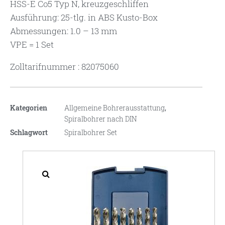
HSS-E Co5 Typ N, kreuzgeschliffen
Ausführung: 25-tlg. in ABS Kusto-Box
Abmessungen: 1.0 – 13 mm
VPE = 1 Set
Zolltarifnummer : 82075060
Kategorien
Allgemeine Bohrerausstattung
,
Spiralbohrer nach DIN
Schlagwort
Spiralbohrer Set