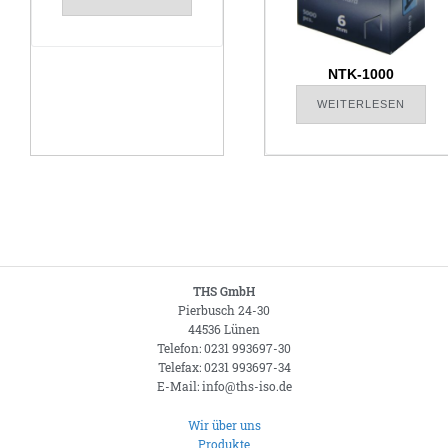
NTK-1000
WEITERLESEN
THS GmbH
Pierbusch 24-30
44536 Lünen
Telefon: 0231 993697-30
Telefax: 0231 993697-34
E-Mail: info@ths-iso.de
Wir über uns
Produkte