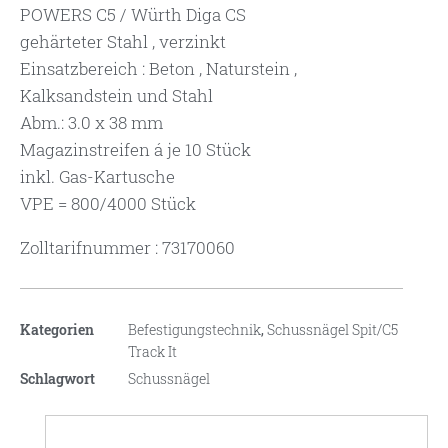
POWERS C5 / Würth Diga CS
gehärteter Stahl , verzinkt
Einsatzbereich : Beton , Naturstein ,
Kalksandstein und Stahl
Abm.: 3.0 x 38 mm
Magazinstreifen á je 10 Stück
inkl. Gas-Kartusche
VPE = 800/4000 Stück
Zolltarifnummer : 73170060
Kategorien
Befestigungstechnik
,
Schussnägel Spit/C5
Track It
Schlagwort
Schussnägel