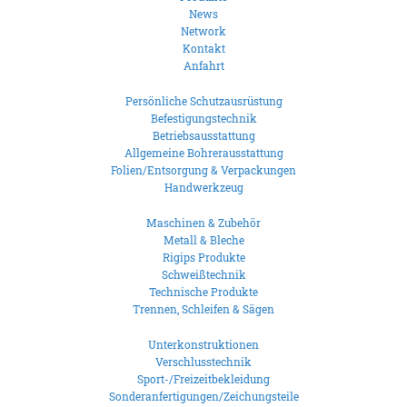
News
Network
Kontakt
Anfahrt
Persönliche Schutzausrüstung
Befestigungstechnik
Betriebsausstattung
Allgemeine Bohrerausstattung
Folien/Entsorgung & Verpackungen
Handwerkzeug
Maschinen & Zubehör
Metall & Bleche
Rigips Produkte
Schweißtechnik
Technische Produkte
Trennen, Schleifen & Sägen
Unterkonstruktionen
Verschlusstechnik
Sport-/Freizeitbekleidung
Sonderanfertigungen/Zeichungsteile