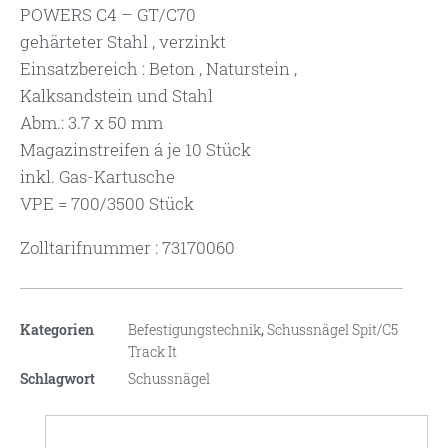
POWERS C4 – GT/C70
gehärteter Stahl , verzinkt
Einsatzbereich : Beton , Naturstein ,
Kalksandstein und Stahl
Abm.: 3.7 x 50 mm
Magazinstreifen á je 10 Stück
inkl. Gas-Kartusche
VPE = 700/3500 Stück
Zolltarifnummer : 73170060
Kategorien
Befestigungstechnik
,
Schussnägel Spit/C5
Track It
Schlagwort
Schussnägel