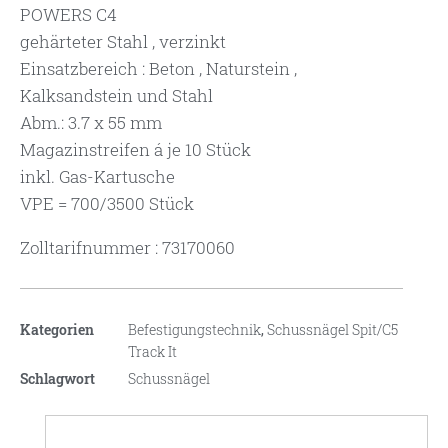
POWERS C4
gehärteter Stahl , verzinkt
Einsatzbereich : Beton , Naturstein ,
Kalksandstein und Stahl
Abm.: 3.7 x 55 mm
Magazinstreifen á je 10 Stück
inkl. Gas-Kartusche
VPE = 700/3500 Stück
Zolltarifnummer : 73170060
Kategorien
Befestigungstechnik
,
Schussnägel Spit/C5
Track It
Schlagwort
Schussnägel