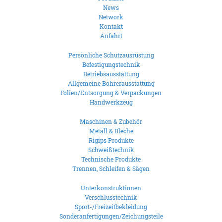
News
Network
Kontakt
Anfahrt
Persönliche Schutzausrüstung
Befestigungstechnik
Betriebsausstattung
Allgemeine Bohrerausstattung
Folien/Entsorgung & Verpackungen
Handwerkzeug
Maschinen & Zubehör
Metall & Bleche
Rigips Produkte
Schweißtechnik
Technische Produkte
Trennen, Schleifen & Sägen
Unterkonstruktionen
Verschlusstechnik
Sport-/Freizeitbekleidung
Sonderanfertigungen/Zeichungsteile