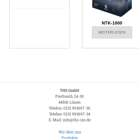
NTK-1000
WEITERLESEN
THS GmbH
Pierbusch 24-30
44536 Lünen
Telefon: 0231 993697-30
Telefax: 0231 993697-34
E-Mail: info@ths-iso.de
Wir über uns
Produkte