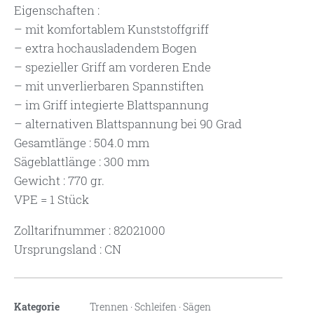
Eigenschaften :
– mit komfortablem Kunststoffgriff
– extra hochausladendem Bogen
– spezieller Griff am vorderen Ende
– mit unverlierbaren Spannstiften
– im Griff integierte Blattspannung
– alternativen Blattspannung bei 90 Grad
Gesamtlänge : 504.0 mm
Sägeblattlänge : 300 mm
Gewicht : 770 gr.
VPE = 1 Stück
Zolltarifnummer : 82021000
Ursprungsland : CN
Kategorie
Trennen · Schleifen · Sägen