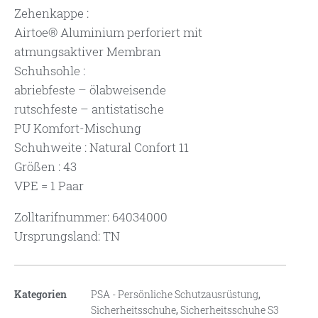
Zehenkappe :
Airtoe® Aluminium perforiert mit
atmungsaktiver Membran
Schuhsohle :
abriebfeste – ölabweisende
rutschfeste – antistatische
PU Komfort-Mischung
Schuhweite : Natural Confort 11
Größen : 43
VPE = 1 Paar
Zolltarifnummer: 64034000
Ursprungsland: TN
Kategorien
PSA - Persönliche Schutzausrüstung
,
Sicherheitsschuhe
,
Sicherheitsschuhe S3