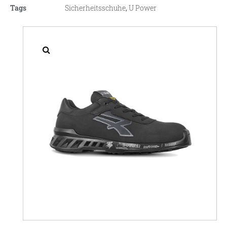
Tags
Sicherheitsschuhe
,
U Power