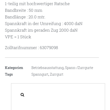
1-teilig mit hochwertiger Ratsche
Bandbreite : 50 mm
Bandlänge : 20.0 mtr.
Spannkraft in der Umreifung : 4000 daN
Spannkraft im geraden Zug 2000 daN
VPE = 1 Stück
Zolltarifnummer : 63079098
Kategorien
Betriebsausstattung
,
Spann-/Zurrgurte
Tags
Spanngurt
,
Zurrgurt