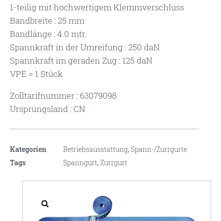
1-teilig mit hochwertigem Klemmverschluss
Bandbreite : 25 mm
Bandlänge : 4.0 mtr.
Spannkraft in der Umreifung : 250 daN
Spannkraft im geraden Zug : 125 daN
VPE = 1 Stück
Zolltarifnummer : 63079098
Ursprungsland : CN
Kategorien
Betriebsausstattung
,
Spann-/Zurrgurte
Tags
Spanngurt
,
Zurrgurt