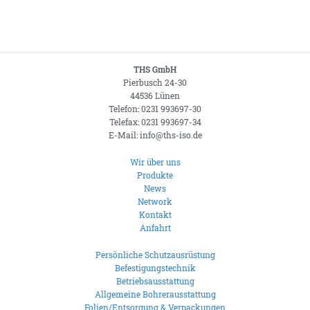
THS GmbH
Pierbusch 24-30
44536 Lünen
Telefon: 0231 993697-30
Telefax: 0231 993697-34
E-Mail: info@ths-iso.de
Wir über uns
Produkte
News
Network
Kontakt
Anfahrt
Persönliche Schutzausrüstung
Befestigungstechnik
Betriebsausstattung
Allgemeine Bohrerausstattung
Folien/Entsorgung & Verpackungen