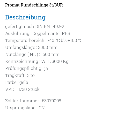
Promat Rundschlinge 3t/3UR
Beschreibung
gefertigt nach DIN EN 1492-2
Ausführung : Doppelmantel PES
Temperaturbereich : -40 °C bis +100 °C
Umfangslänge : 3000 mm
Nutzlänge ( NL ) : 1500 mm
Kennzeichnung : WLL 3000 Kg
Prüfungspflichtig : ja
Tragkraft : 3 to.
Farbe : gelb
VPE = 1/30 Stück
Zolltarifnummer : 63079098
Ursprungsland : CN