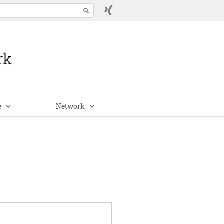
e
Network