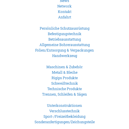
News
Network
Kontakt
Anfahrt
Persönliche Schutzausrüstung
Befestigungstechnik
Betriebsausstattung
Allgemeine Bohrerausstattung
Folien/Entsorgung & Verpackungen
Handwerkzeug
Maschinen & Zubehör
Metall & Bleche
Rigips Produkte
Schweißtechnik
Technische Produkte
Trennen, Schleifen & Sägen
Unterkonstruktionen
Verschlusstechnik
Sport-/Freizeitbekleidung
Sonderanfertigungen/Zeichungsteile