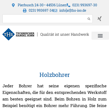
Pierbusch 24-30 • 44536 Lünen
0231 993697-30
0231 993697-34
info[at]ths-iso.de
Holzbohrer
Jeder Bohrer hat seine eigenen spezifische
Eigenschaften, die für den entsprechenden Werkstoff
am besten geeignet sind. Beim Bohren in Holz zum
Beispiel benötigt ein Bohrer mehr Führung. Die feine