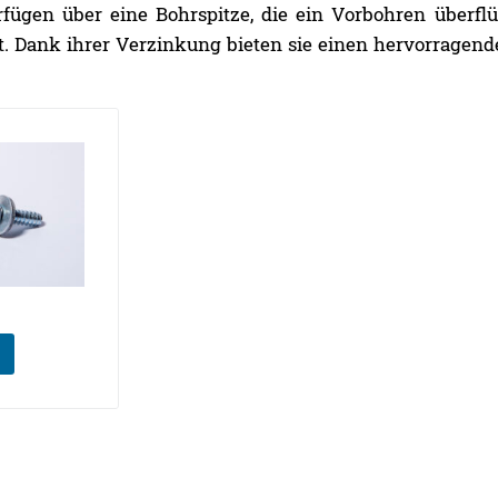
fügen über eine Bohrspitze, die ein Vorbohren überfl
gt. Dank ihrer Verzinkung bieten sie einen hervorragen