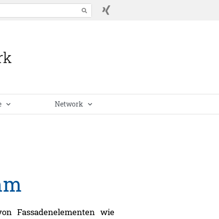
e
Network
 mm
von Fassadenelementen wie