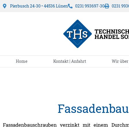
Pierbusch 24-30 • 44536 Lünen
0231 993697-30
0231 993
Home
Kontakt | Anfahrt
Wir über
Fassadenbau
Fassadenbauschrauben verzinkt mit einem Durchm