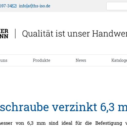
697-34
info[at]ths-iso.de
 uns
Produkte
News
Katalog
schraube verzinkt 6,3
esser von 6,3 mm sind ideal für die Befestigung 