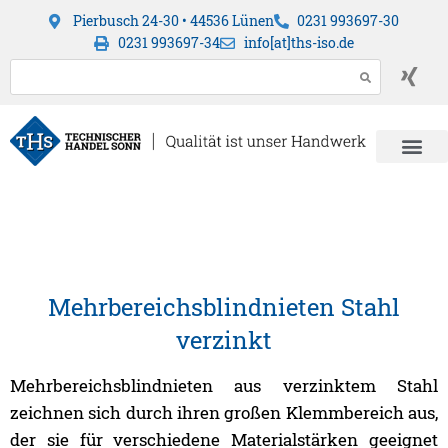
Pierbusch 24-30 • 44536 Lünen
0231 993697-30
0231 993697-34
info[at]ths-iso.de
Mehrbereichsblindnieten Stahl
verzinkt
Mehrbereichsblindnieten aus verzinktem Stahl
zeichnen sich durch ihren großen Klemmbereich aus,
der sie für verschiedene Materialstärken geeignet