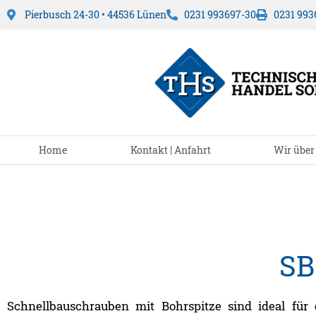
Pierbusch 24-30 • 44536 Lünen
0231 993697-30
0231 993
Home
Kontakt | Anfahrt
Wir über
SB
Schnellbauschrauben mit Bohrspitze sind ideal für 