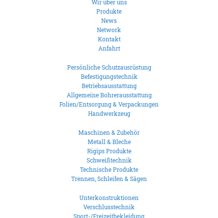
Wir über uns
Produkte
News
Network
Kontakt
Anfahrt
Persönliche Schutzausrüstung
Befestigungstechnik
Betriebsausstattung
Allgemeine Bohrerausstattung
Folien/Entsorgung & Verpackungen
Handwerkzeug
Maschinen & Zubehör
Metall & Bleche
Rigips Produkte
Schweißtechnik
Technische Produkte
Trennen, Schleifen & Sägen
Unterkonstruktionen
Verschlusstechnik
Sport-/Freizeitbekleidung