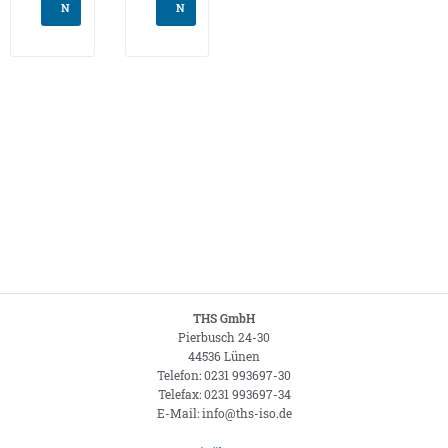
N
N
THS GmbH
Pierbusch 24-30
44536 Lünen
Telefon: 0231 993697-30
Telefax: 0231 993697-34
E-Mail: info@ths-iso.de