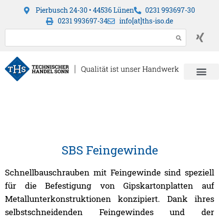
Pierbusch 24-30 • 44536 Lünen
0231 993697-30
0231 993697-34
info[at]ths-iso.de
SBS Feingewinde
Schnellbauschrauben mit Feingewinde sind speziell
für die Befestigung von Gipskartonplatten auf
Metallunterkonstruktionen konzipiert. Dank ihres
selbstschneidenden Feingewindes und der