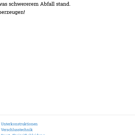
was schwererem Abfall stand.
überzeugen!
Unterkonstruktionen
Verschlusstechnik