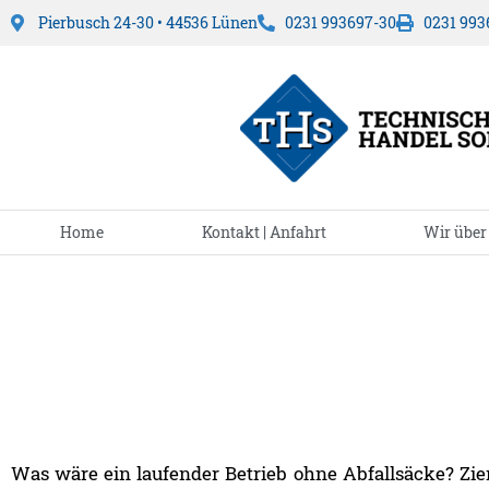
Pierbusch 24-30 • 44536 Lünen
0231 993697-30
0231 993
Home
Kontakt | Anfahrt
Wir über
Was wäre ein laufender Betrieb ohne Abfallsäcke? Zie