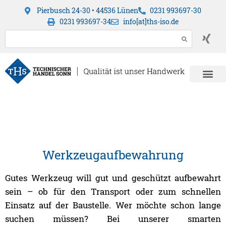
Pierbusch 24-30 • 44536 Lünen
0231 993697-30
0231 993697-34
info[at]ths-iso.de
Werkzeugaufbewahrung
Gutes Werkzeug will gut und geschützt aufbewahrt
sein – ob für den Transport oder zum schnellen
Einsatz auf der Baustelle. Wer möchte schon lange
suchen müssen? Bei unserer smarten