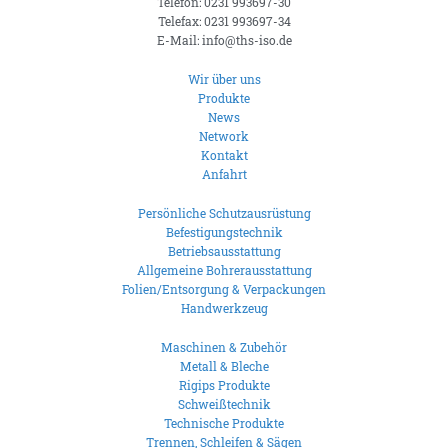
Telefon: 0231 993697-30
Telefax: 0231 993697-34
E-Mail: info@ths-iso.de
Wir über uns
Produkte
News
Network
Kontakt
Anfahrt
Persönliche Schutzausrüstung
Befestigungstechnik
Betriebsausstattung
Allgemeine Bohrerausstattung
Folien/Entsorgung & Verpackungen
Handwerkzeug
Maschinen & Zubehör
Metall & Bleche
Rigips Produkte
Schweißtechnik
Technische Produkte
Trennen, Schleifen & Sägen