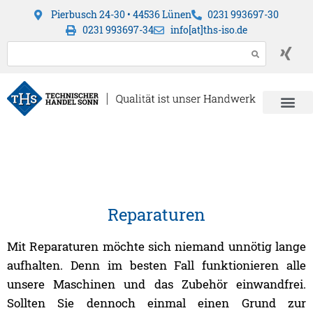
Pierbusch 24-30 • 44536 Lünen
0231 993697-30
0231 993697-34
info[at]ths-iso.de
Reparaturen
Mit Reparaturen möchte sich niemand unnötig lange
aufhalten. Denn im besten Fall funktionieren alle
unsere Maschinen und das Zubehör einwandfrei.
Sollten Sie dennoch einmal einen Grund zur