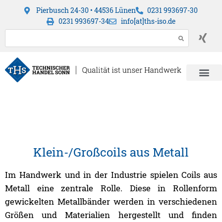
Pierbusch 24-30 • 44536 Lünen
0231 993697-30
0231 993697-34
info[at]ths-iso.de
Klein-/Großcoils aus Metall
Im Handwerk und in der Industrie spielen Coils aus
Metall eine zentrale Rolle. Diese in Rollenform
gewickelten Metallbänder werden in verschiedenen
Größen und Materialien hergestellt und finden