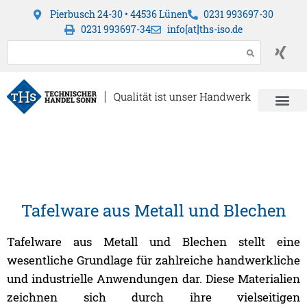
Pierbusch 24-30 • 44536 Lünen
0231 993697-30
0231 993697-34
info[at]ths-iso.de
Tafelware aus Metall und Blechen
Tafelware aus Metall und Blechen stellt eine
wesentliche Grundlage für zahlreiche handwerkliche
und industrielle Anwendungen dar. Diese Materialien
zeichnen sich durch ihre vielseitigen