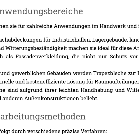
nwendungsbereiche
hen sie für zahlreiche Anwendungen im Handwerk und in
chabdeckungen für Industriehallen, Lagergebäude, lan
d Witterungsbeständigkeit machen sie ideal für diese 
 als Fassadenverkleidung, die nicht nur Schutz vor W
n und gewerblichen Gebäuden werden Trapezbleche zur
nelle und kosteneffiziente Lösung für Raumaufteilunge
e sind aufgrund ihrer leichten Handhabung und Witte
 anderen Außenkonstruktionen beliebt.
arbeitungsmethoden
olgt durch verschiedene präzise Verfahren: