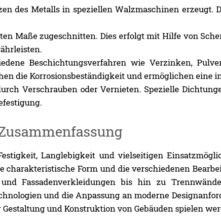
zen des Metalls in speziellen Walzmaschinen erzeugt. D
en Maße zugeschnitten. Dies erfolgt mit Hilfe von Sch
ährleisten.
iedene Beschichtungsverfahren wie Verzinken, Pulve
en die Korrosionsbeständigkeit und ermöglichen eine in
durch Verschrauben oder Vernieten. Spezielle Dichtun
efestigung.
Zusammenfassung
stigkeit, Langlebigkeit und vielseitigen Einsatzmögli
re charakteristische Form und die verschiedenen Bear
 und Fassadenverkleidungen bis hin zu Trennwänd
echnologien und die Anpassung an moderne Designanfor
er Gestaltung und Konstruktion von Gebäuden spielen we