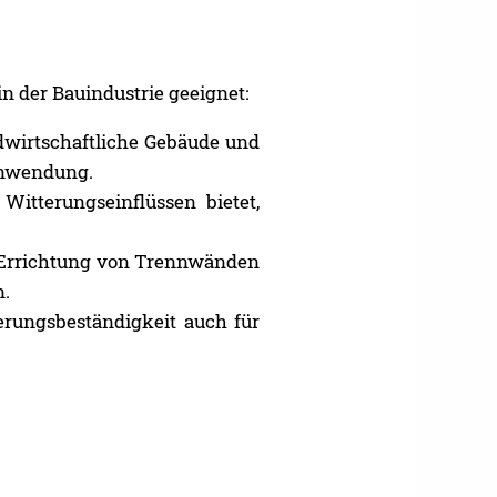
 der Bauindustrie geeignet:
dwirtschaftliche Gebäude und
Anwendung.
itterungseinflüssen bietet,
 Errichtung von Trennwänden
n.
rungsbeständigkeit auch für