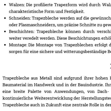
Walzen: Die profilierte Trapezform wird durch Wal
charakteristische Form und Festigkeit.
Schneiden: Trapezbleche werden auf die gewünscht
oder Plasmaschneidern, um präzise Schnitte zu gew
Beschichten: Trapezbleche können durch versch
weiter veredelt werden. Diese Beschichtungen erhöh
Montage: Die Montage von Trapezblechen erfolgt 
sorgen für eine sichere und witterungsbeständige B
Trapezbleche aus Metall sind aufgrund ihrer hohen Fe
Baumaterial im Handwerk und in der Bauindustrie. Ih
eine breite Palette von Anwendungen, von Dach-
kontinuierliche Weiterentwicklung der Herstellungst
Trapezbleche auch in Zukunft eine zentrale Rolle in d