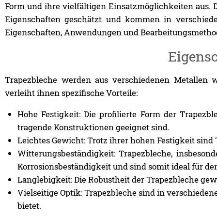
Form und ihre vielfältigen Einsatzmöglichkeiten aus. 
Eigenschaften geschätzt und kommen in verschied
Eigenschaften, Anwendungen und Bearbeitungsmethode
Eigensc
Trapezbleche werden aus verschiedenen Metallen wie
verleiht ihnen spezifische Vorteile:
Hohe Festigkeit: Die profilierte Form der Trapezbl
tragende Konstruktionen geeignet sind.
Leichtes Gewicht: Trotz ihrer hohen Festigkeit sin
Witterungsbeständigkeit: Trapezbleche, insbeson
Korrosionsbeständigkeit und sind somit ideal für d
Langlebigkeit: Die Robustheit der Trapezbleche ge
Vielseitige Optik: Trapezbleche sind in verschieden
bietet.