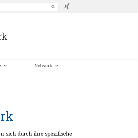
e
Network
erk
n sich durch ihre spezifische