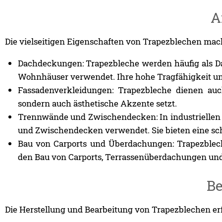
A
Die vielseitigen Eigenschaften von Trapezblechen mac
Dachdeckungen: Trapezbleche werden häufig als Da
Wohnhäuser verwendet. Ihre hohe Tragfähigkeit un
Fassadenverkleidungen: Trapezbleche dienen auch
sondern auch ästhetische Akzente setzt.
Trennwände und Zwischendecken: In industrielle
und Zwischendecken verwendet. Sie bieten eine sch
Bau von Carports und Überdachungen: Trapezblech
den Bau von Carports, Terrassenüberdachungen und
Be
Die Herstellung und Bearbeitung von Trapezblechen erf