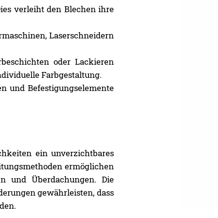
ies verleiht den Blechen ihre
ermaschinen, Laserschneidern
rbeschichten oder Lackieren
dividuelle Farbgestaltung.
gen und Befestigungselemente
chkeiten ein unverzichtbares
beitungsmethoden ermöglichen
en und Überdachungen. Die
derungen gewährleisten, dass
rden.