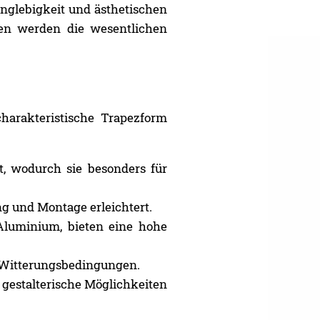
anglebigkeit und ästhetischen
en werden die wesentlichen
harakteristische Trapezform
it, wodurch sie besonders für
ng und Montage erleichtert.
Aluminium, bieten eine hohe
n Witterungsbedingungen.
e gestalterische Möglichkeiten