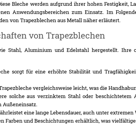
Diese Bleche werden aufgrund ihrer hohen Festigkeit, L
enen Anwendungsbereichen zum Einsatz. Im Folgend
n von Trapezblechen aus Metall näher erläutert.
haften von Trapezblechen
 Stahl, Aluminium und Edelstahl hergestellt. Ihre c
eche sorgt für eine erhöhte Stabilität und Tragfähigke
d Trapezbleche vergleichsweise leicht, was die Handhabu
dere solche aus verzinktem Stahl oder beschichtetem 
en Außeneinsatz.
währleistet eine lange Lebensdauer, auch unter extreme
en Farben und Beschichtungen erhältlich, was vielfältig