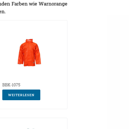
htenden Farben wie Warnorange
en.
BBK-1075
WEITERLESEN