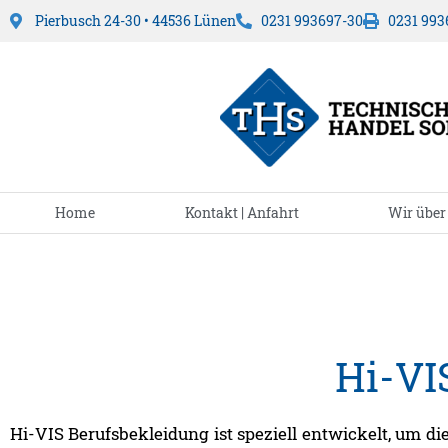
Pierbusch 24-30 • 44536 Lünen
0231 993697-30
0231 993
Home
Kontakt | Anfahrt
Wir über
Hi-VI
Hi-VIS Berufsbekleidung ist speziell entwickelt, um d