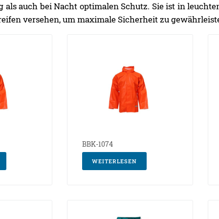
ag als auch bei Nacht optimalen Schutz. Sie ist in leuc
treifen versehen, um maximale Sicherheit zu gewährleist
BBK-1074
WEITERLESEN