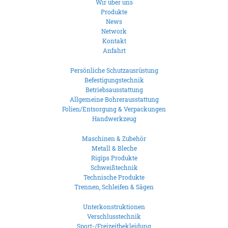
Wir über uns
Produkte
News
Network
Kontakt
Anfahrt
Persönliche Schutzausrüstung
Befestigungstechnik
Betriebsausstattung
Allgemeine Bohrerausstattung
Folien/Entsorgung & Verpackungen
Handwerkzeug
Maschinen & Zubehör
Metall & Bleche
Rigips Produkte
Schweißtechnik
Technische Produkte
Trennen, Schleifen & Sägen
Unterkonstruktionen
Verschlusstechnik
Sport-/Freizeitbekleidung