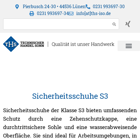
Pierbusch 24-30 • 44536 Lünen
0231 993697-30
0231 993697-34
info[at]ths-iso.de
Sicherheitsschuhe S3
Sicherheitsschuhe der Klasse S3 bieten umfassenden
Schutz durch eine Zehenschutzkappe, eine
durchtrittsichere Sohle und eine wasserabweisende
Oberfläche. Sie sind ideal für Arbeitsumgebungen, in