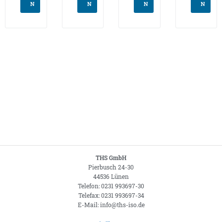
N
N
N
N
THS GmbH
Pierbusch 24-30
44536 Lünen
Telefon: 0231 993697-30
Telefax: 0231 993697-34
E-Mail: info@ths-iso.de