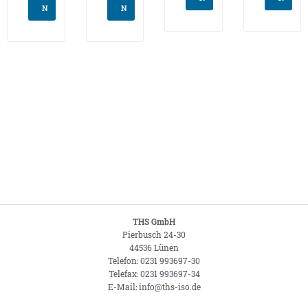
N
N
THS GmbH
Pierbusch 24-30
44536 Lünen
Telefon: 0231 993697-30
Telefax: 0231 993697-34
E-Mail: info@ths-iso.de