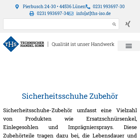
Pierbusch 24-30 • 44536 Lünen
0231 993697-30
0231 993697-34
info[at]ths-iso.de
Sicherheitsschuhe Zubehör
Sicherheitsschuhe-Zubehör umfasst eine Vielzahl
von Produkten wie Ersatzschnürsenkel,
Einlegesohlen und Imprägniersprays. Diese
Zubehörteile tragen dazu bei, die Lebensdauer und