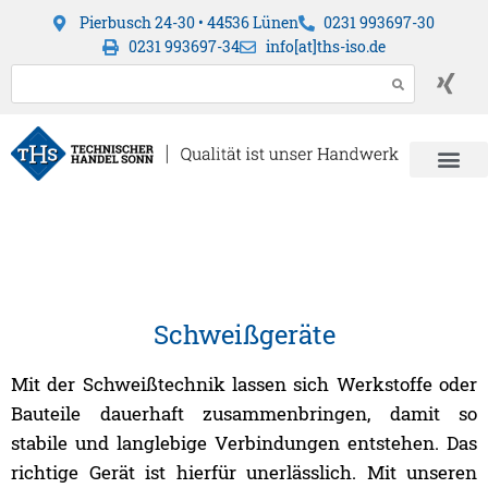
Pierbusch 24-30 • 44536 Lünen
0231 993697-30
0231 993697-34
info[at]ths-iso.de
Schweißgeräte
Mit der Schweißtechnik lassen sich Werkstoffe oder
Bauteile dauerhaft zusammenbringen, damit so
stabile und langlebige Verbindungen entstehen. Das
richtige Gerät ist hierfür unerlässlich. Mit unseren