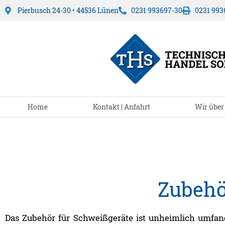
Pierbusch 24-30 • 44536 Lünen
0231 993697-30
0231 993
Home
Kontakt | Anfahrt
Wir über
Zubehö
Das Zubehör für Schweißgeräte ist unheimlich umfang