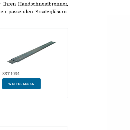
r Ihren Handschneidbrenner,
en passenden Ersatzgläsern.
SST-1034
WEITERLESEN