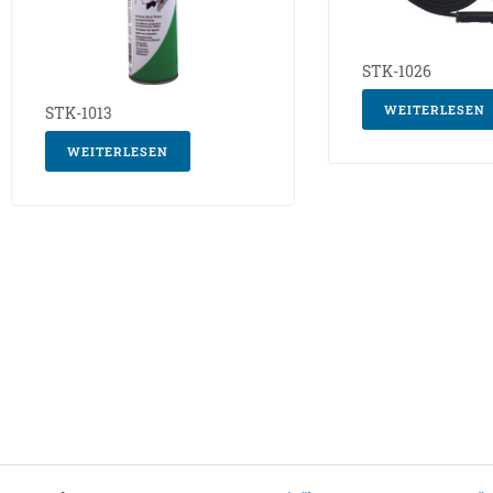
STK-1026
WEITERLESEN
STK-1013
WEITERLESEN