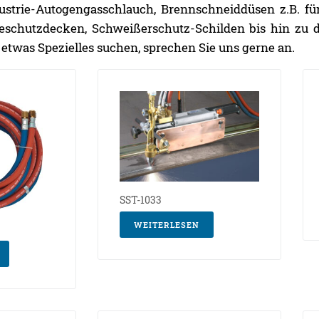
ustrie-Autogengasschlauch, Brennschneiddüsen z.B. fü
eschutzdecken, Schweißerschutz-Schilden bis hin zu d
e etwas Spezielles suchen, sprechen Sie uns gerne an.
SST-1033
WEITERLESEN