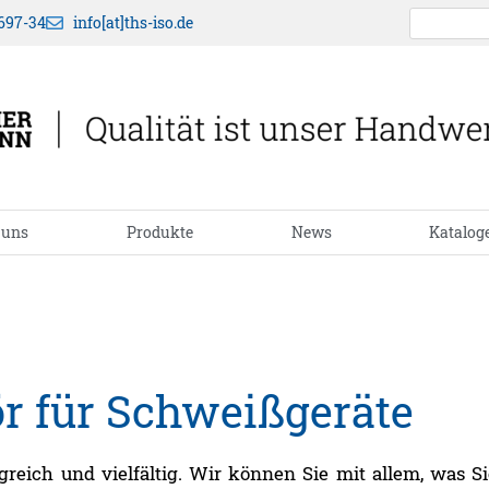
697-34
info[at]ths-iso.de
 uns
Produkte
News
Katalog
r für Schweißgeräte
reich und vielfältig. Wir können Sie mit allem, was 