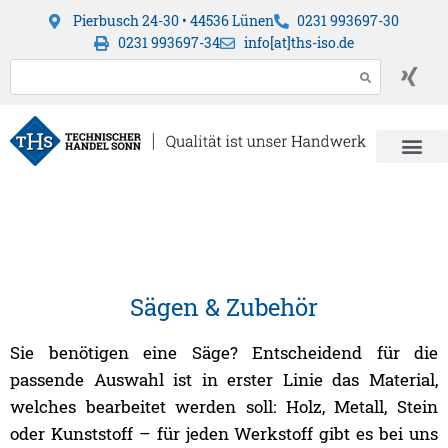
Pierbusch 24-30 • 44536 Lünen
0231 993697-30
0231 993697-34
info[at]ths-iso.de
Sägen & Zubehör
Sie benötigen eine Säge? Entscheidend für die
passende Auswahl ist in erster Linie das Material,
welches bearbeitet werden soll: Holz, Metall, Stein
oder Kunststoff – für jeden Werkstoff gibt es bei uns