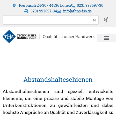
Pierbusch 24-30 • 44536 Lünen
0231 993697-30
0231 993697-34
info[at]ths-iso.de
Abstandshalteschienen
Abstandhalteschienen sind speziell entwickelte
Elemente, um eine präzise und stabile Montage von
Unterkonstruktionen zu gewährleisten und dabei
höchste Ansprüche an Qualität und Zuverlässigkeit zu