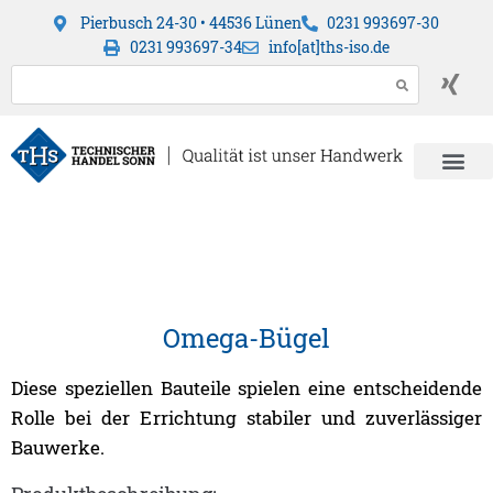
Pierbusch 24-30 • 44536 Lünen
0231 993697-30
0231 993697-34
info[at]ths-iso.de
Omega-Bügel
Diese speziellen Bauteile spielen eine entscheidende
Rolle bei der Errichtung stabiler und zuverlässiger
Bauwerke.