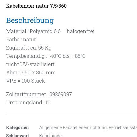
Kabelbinder natur 7.5/360
Beschreibung
Material : Polyamid 6.6 – halogenfrei
Farbe : natur
Zugkraft : ca. 55 Kg
Temp.beständig : -40°C bis + 85°C
nicht UV-stabilisiert
Abm.: 7.50 x 360 mm
VPE = 100 Stück
Zolltarifnummer : 39269097
Ursprungsland : IT
Kategorien
Allgemeine Baustelleneinrichtung
,
Betriebsausst
Schlagwort
Kabelbinder